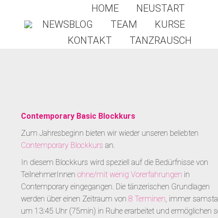
HOME
NEUSTART
NEWSBLOG
TEAM
KURSE
KONTAKT
TANZRAUSCH
NEWS
Contemporary Basic Blockkurs
Zum Jahresbeginn bieten wir wieder unseren beliebten
Contemporary Blockkurs
an.
In diesem Blockkurs wird speziell auf die Bedürfnisse von
TeilnehmerInnen
ohne/mit wenig Vorerfahrungen
in
Contemporary eingegangen. Die tänzerischen Grundlagen
werden über einen Zeitraum von
8 Terminen
, immer samst
um 13:45 Uhr (75min) in Ruhe erarbeitet und ermöglichen s