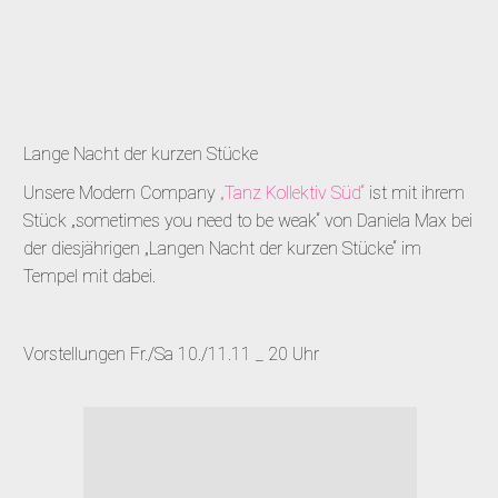
NEWS
Lange Nacht der kurzen Stücke
Unsere Modern Company
„Tanz Kollektiv Süd“
ist mit ihrem
Stück „sometimes you need to be weak“ von Daniela Max bei
der diesjährigen „Langen Nacht der kurzen Stücke“ im
Tempel mit dabei.
Vorstellungen Fr./Sa 10./11.11 _ 20 Uhr