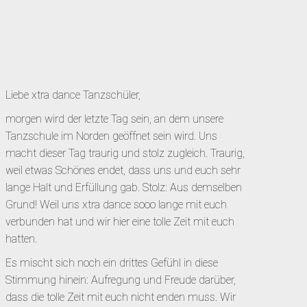
NEWS
Liebe xtra dance Tanzschüler,
morgen wird der letzte Tag sein, an dem unsere
Tanzschule im Norden geöffnet sein wird. Uns
macht dieser Tag traurig und stolz zugleich. Traurig,
weil etwas Schönes endet, dass uns und euch sehr
lange Halt und Erfüllung gab. Stolz: Aus demselben
Grund! Weil uns xtra dance sooo lange mit euch
verbunden hat und wir hier eine tolle Zeit mit euch
hatten.
Es mischt sich noch ein drittes Gefühl in diese
Stimmung hinein: Aufregung und Freude darüber,
dass die tolle Zeit mit euch nicht enden muss. Wir