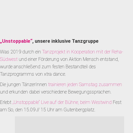
NEWS
„Unstoppable“
, unsere inklusive Tanzgruppe
Was 2019 durch ein
Tanzprojekt in Kooperation mit der Reha-
Südwest
und einer Förderung von Aktion Mensch entstand,
wurde anschließend zum festen Bestandteil des
Tanzprogramms von xtra dance.
Die jungen TänzerInnen
trainieren jeden Samstag zusammen
und erkunden dabei verschiedene Bewegungssprachen.
Erlebt
„Unstoppable“ Live auf der Bühne, beim Westwind
Fest
am So, den 15.09 // 15 Uhr am Gutenbergplatz.